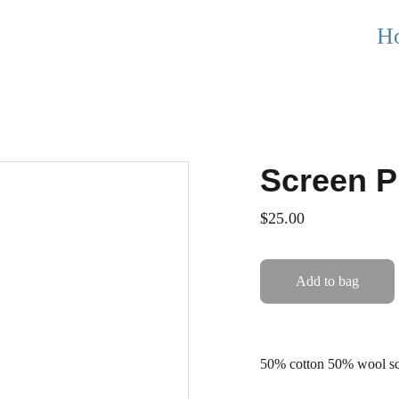
H
Screen P
$25.00
Add to bag
50% cotton 50% wool scr